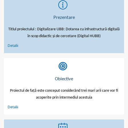
Prezentare
Titlul proiectului : Digitalizare UBB: Dotarea cu infrastructură digitală
în scop didactic și de cercetare (Digital HUBB)
"Prezentare"
Detalii
Obiective
Proiectul de față este conceput considerând trei mari arii care vor fi
acoperite prin intermediul acestuia
"Obiective"
Detalii